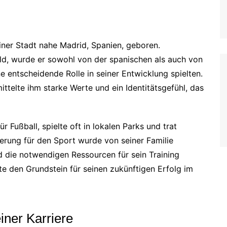
einer Stadt nahe Madrid, Spanien, geboren.
ld, wurde er sowohl von der spanischen als auch von
ne entscheidende Rolle in seiner Entwicklung spielten.
ittelte ihm starke Werte und ein Identitätsgefühl, das
r Fußball, spielte oft in lokalen Parks und trat
erung für den Sport wurde von seiner Familie
nd die notwendigen Ressourcen für sein Training
te den Grundstein für seinen zukünftigen Erfolg im
iner Karriere