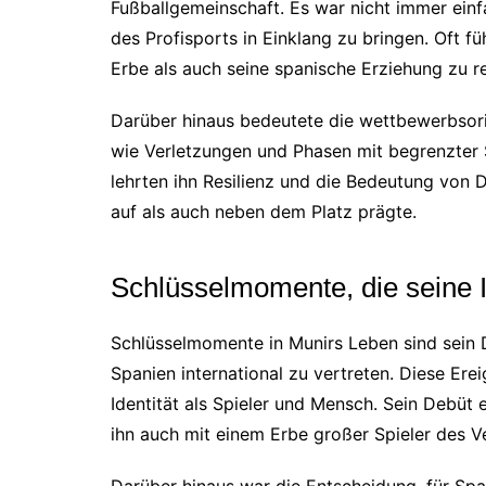
Fußballgemeinschaft. Es war nicht immer einfa
des Profisports in Einklang zu bringen. Oft f
Erbe als auch seine spanische Erziehung zu r
Darüber hinaus bedeutete die wettbewerbsorie
wie Verletzungen und Phasen mit begrenzter 
lehrten ihn Resilienz und die Bedeutung von
auf als auch neben dem Platz prägte.
Schlüsselmomente, die seine I
Schlüsselmomente in Munirs Leben sind sein 
Spanien international zu vertreten. Diese Erei
Identität als Spieler und Mensch. Sein Debüt 
ihn auch mit einem Erbe großer Spieler des Ve
Darüber hinaus war die Entscheidung, für Spa