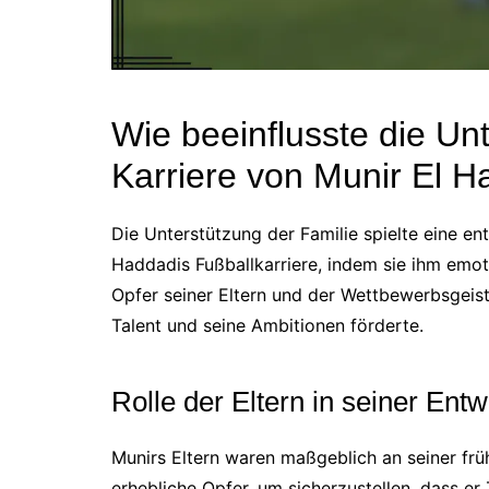
Wie beeinflusste die Unt
Karriere von Munir El H
Die Unterstützung der Familie spielte eine en
Haddadis Fußballkarriere, indem sie ihm emot
Opfer seiner Eltern und der Wettbewerbsgeis
Talent und seine Ambitionen förderte.
Rolle der Eltern in seiner Ent
Munirs Eltern waren maßgeblich an seiner früh
erhebliche Opfer, um sicherzustellen, dass e