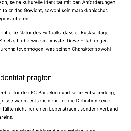
ch, seine kulturelle Identität mit den Anforderungen
ühlte er das Gewicht, sowohl sein marokkanisches
epräsentieren.
ntierte Natur des Fußballs, dass er Rückschläge,
Spielzeit, überwinden musste. Diese Erfahrungen
 Durchhaltevermögen, was seinen Charakter sowohl
dentität prägten
Debüt für den FC Barcelona und seine Entscheidung,
gnisse waren entscheidend für die Definition seiner
erfüllte nicht nur einen Lebenstraum, sondern verband
reins.
nien und nicht für Marokko zu spielen, eine