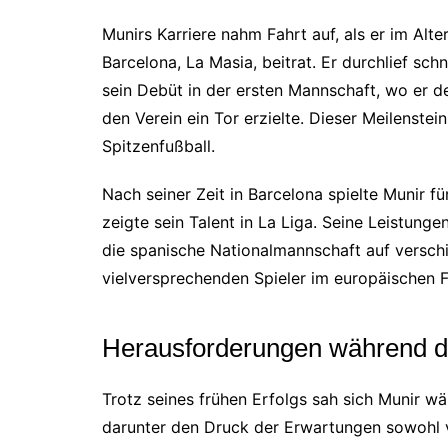
Munirs Karriere nahm Fahrt auf, als er im Al
Barcelona, La Masia, beitrat. Er durchlief s
sein Debüt in der ersten Mannschaft, wo er der
den Verein ein Tor erzielte. Dieser Meilenstei
Spitzenfußball.
Nach seiner Zeit in Barcelona spielte Munir fü
zeigte sein Talent in La Liga. Seine Leistung
die spanische Nationalmannschaft auf versch
vielversprechenden Spieler im europäischen Fu
Herausforderungen während de
Trotz seines frühen Erfolgs sah sich Munir w
darunter den Druck der Erwartungen sowohl v