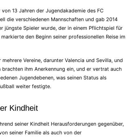
ter von 13 Jahren der Jugendakademie des FC
chnell die verschiedenen Mannschaften und gab 2014
 jüngste Spieler wurde, der in einem Pflichtspiel für
n markierte den Beginn seiner professionellen Reise im
r mehrere Vereine, darunter Valencia und Sevilla, und
en brachten ihm Anerkennung ein, und er vertrat auch
iedenen Jugendebenen, was seinen Status als
ßball weiter festigte.
r Kindheit
ährend seiner Kindheit Herausforderungen gegenüber,
on seiner Familie als auch von der