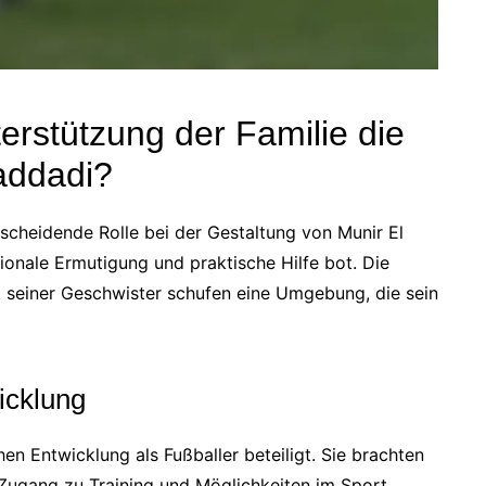
erstützung der Familie die
addadi?
tscheidende Rolle bei der Gestaltung von Munir El
ionale Ermutigung und praktische Hilfe bot. Die
t seiner Geschwister schufen eine Umgebung, die sein
wicklung
en Entwicklung als Fußballer beteiligt. Sie brachten
r Zugang zu Training und Möglichkeiten im Sport