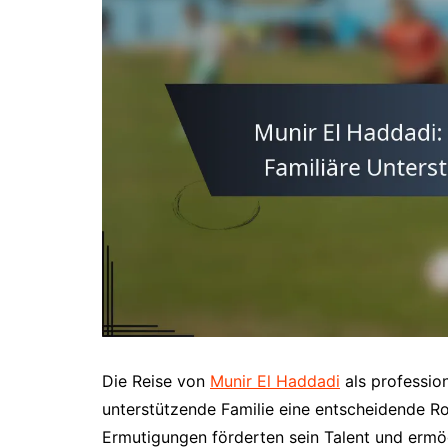
Die Reise von
Munir El Haddadi
als profession
unterstützende Familie eine entscheidende Rol
Ermutigungen förderten sein Talent und ermög