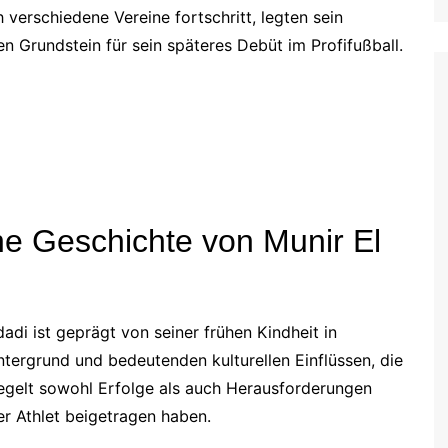
verschiedene Vereine fortschritt, legten sein
Estonian (EE)
 Grundstein für sein späteres Debüt im Profifußball.
Swedish (SE)
che Geschichte von Munir El
di ist geprägt von seiner frühen Kindheit in
ntergrund und bedeutenden kulturellen Einflüssen, die
piegelt sowohl Erfolge als auch Herausforderungen
ler Athlet beigetragen haben.