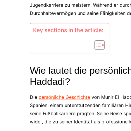
Jugendkarriere zu meistern. Während er durch 
Durchhaltevermögen und seine Fähigkeiten den
Key sections in the article:
Wie lautet die persönli
Haddadi?
Die
persönliche Geschichte
von Munir El Hadda
Spanien, einem unterstützenden familiären Hi
seine Fußballkarriere prägten. Seine Reise s
wider, die zu seiner Identität als professionel