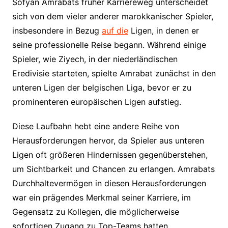
Sofyan Amrabats früher Karriereweg unterscheidet
sich von dem vieler anderer marokkanischer Spieler,
insbesondere in Bezug
auf die
Ligen, in denen er
seine professionelle Reise begann. Während einige
Spieler, wie Ziyech, in der niederländischen
Eredivisie starteten, spielte Amrabat zunächst in den
unteren Ligen der belgischen Liga, bevor er zu
prominenteren europäischen Ligen aufstieg.
Diese Laufbahn hebt eine andere Reihe von
Herausforderungen hervor, da Spieler aus unteren
Ligen oft größeren Hindernissen gegenüberstehen,
um Sichtbarkeit und Chancen zu erlangen. Amrabats
Durchhaltevermögen in diesen Herausforderungen
war ein prägendes Merkmal seiner Karriere, im
Gegensatz zu Kollegen, die möglicherweise
sofortigen Zugang zu Top-Teams hatten.