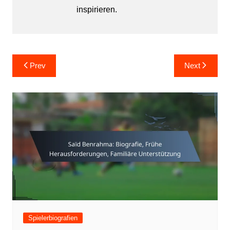
inspirieren.
Post
Prev
Next
navigation
Spielerbiografien