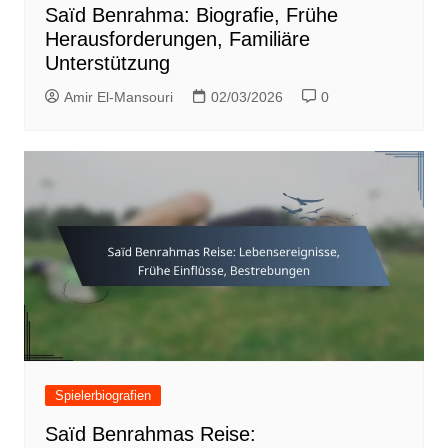
Saïd Benrahma: Biografie, Frühe
Herausforderungen, Familiäre
Unterstützung
Amir El-Mansouri
02/03/2026
0
Spielerbiografien
Saïd Benrahmas Reise: