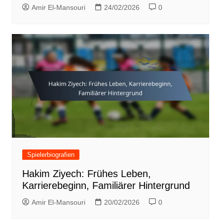
Amir El-Mansouri
24/02/2026
0
Spielerbiografien
Hakim Ziyech: Frühes Leben,
Karrierebeginn, Familiärer Hintergrund
Amir El-Mansouri
20/02/2026
0