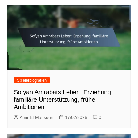
Spielerbiografien
Sofyan Amrabats Leben: Erziehung,
familiäre Unterstützung, frühe
Ambitionen
Amir El-Mansouri
17/02/2026
0