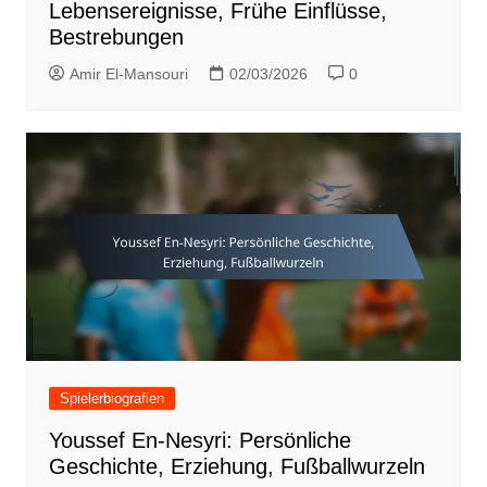
Lebensereignisse, Frühe Einflüsse,
Bestrebungen
Amir El-Mansouri
02/03/2026
0
Spielerbiografien
Youssef En-Nesyri: Persönliche
Geschichte, Erziehung, Fußballwurzeln