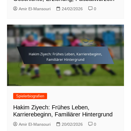
Amir El-Mansouri
24/02/2026
0
Spielerbiografien
Hakim Ziyech: Frühes Leben,
Karrierebeginn, Familiärer Hintergrund
Amir El-Mansouri
20/02/2026
0