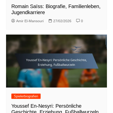
Romain Saïss: Biografie, Familienleben,
Jugendkarriere
Amir El-Mansouri
27/02/2026
0
Spielerbiografien
Youssef En-Nesyri: Persönliche
Geschichte, Erziehung, Fußballwurzeln