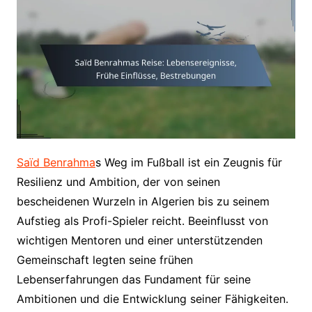
Saïd Benrahma
s Weg im Fußball ist ein Zeugnis für
Resilienz und Ambition, der von seinen
bescheidenen Wurzeln in Algerien bis zu seinem
Aufstieg als Profi-Spieler reicht. Beeinflusst von
wichtigen Mentoren und einer unterstützenden
Gemeinschaft legten seine frühen
Lebenserfahrungen das Fundament für seine
Ambitionen und die Entwicklung seiner Fähigkeiten.