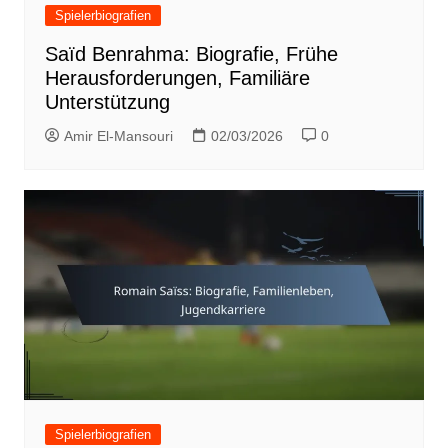
Spielerbiografien
Saïd Benrahma: Biografie, Frühe
Herausforderungen, Familiäre
Unterstützung
Amir El-Mansouri
02/03/2026
0
Spielerbiografien