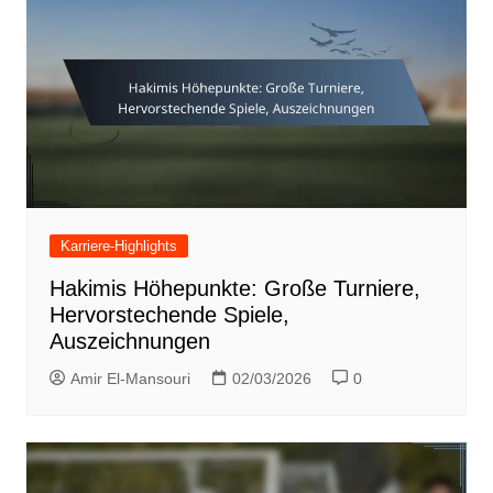
Karriere-Highlights
Hakimis Höhepunkte: Große Turniere,
Hervorstechende Spiele,
Auszeichnungen
Amir El-Mansouri
02/03/2026
0