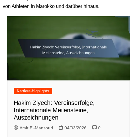
von Athleten in Marokko und darüber hinaus.
Karriere-Highlights
Hakim Ziyech: Vereinserfolge,
Internationale Meilensteine,
Auszeichnungen
Amir El-Mansouri
04/03/2026
0