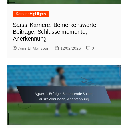
Karriere-Highlights
Saïss’ Karriere: Bemerkenswerte
Beiträge, Schlüsselmomente,
Anerkennung
Amir El-Mansouri
12/02/2026
0