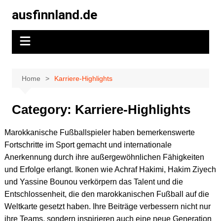
Skip
ausfinnland.de
to
content
Home
Karriere-Highlights
Category:
Karriere-Highlights
Marokkanische Fußballspieler haben bemerkenswerte
Fortschritte im Sport gemacht und internationale
Anerkennung durch ihre außergewöhnlichen Fähigkeiten
und Erfolge erlangt. Ikonen wie Achraf Hakimi, Hakim Ziyech
und Yassine Bounou verkörpern das Talent und die
Entschlossenheit, die den marokkanischen Fußball auf die
Weltkarte gesetzt haben. Ihre Beiträge verbessern nicht nur
ihre Teams, sondern inspirieren auch eine neue Generation