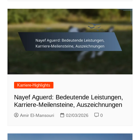
Karriere-Highlights
Nayef Aguerd: Bedeutende Leistungen,
Karriere-Meilensteine, Auszeichnungen
Amir El-Mansouri
02/03/2026
0