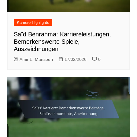
Karriere-Highlights
Saïd Benrahma: Karriereleistungen,
Bemerkenswerte Spiele,
Auszeichnungen
Amir El-Mansouri
17/02/2026
0