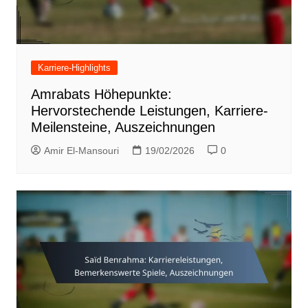
Karriere-Highlights
Amrabats Höhepunkte:
Hervorstechende Leistungen, Karriere-
Meilensteine, Auszeichnungen
Amir El-Mansouri
19/02/2026
0