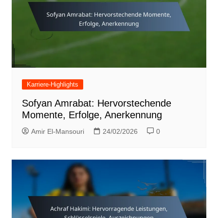
Karriere-Highlights
Sofyan Amrabat: Hervorstechende
Momente, Erfolge, Anerkennung
Amir El-Mansouri
24/02/2026
0