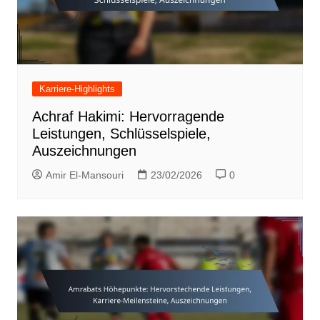
Karriere-Highlights
Achraf Hakimi: Hervorragende
Leistungen, Schlüsselspiele,
Auszeichnungen
Amir El-Mansouri
23/02/2026
0