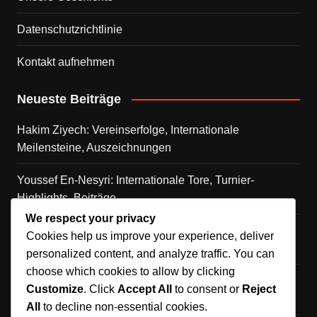
Datenschutzrichtlinie
Kontakt aufnehmen
Neueste Beiträge
Hakim Ziyech: Vereinserfolge, Internationale
Meilensteine, Auszeichnungen
Youssef En-Nesyri: Internationale Tore, Turnier-
Highlights, Beiträge
We respect your privacy
Hakimis Beiträge: Erfolg der Nationalmannschaft,
Cookies help us improve your experience, deliver
Hervorragende Leistungen, Auszeichnungen
personalized content, and analyze traffic. You can
choose which cookies to allow by clicking
Amrabats internationale Reise: Bedeutende Spiele,
Customize
. Click
Accept All
to consent or
Reject
Beiträge, Einfluss
All
to decline non-essential cookies.