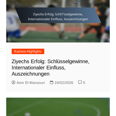
Karriere-Highlights
Ziyechs Erfolg: Schlüsselgewinne,
Internationaler Einfluss,
Auszeichnungen
Amir El-Mansouri
24/02/2026
0