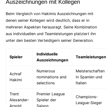
Auszeichnungen mit Kollegen
Beim Vergleich von Hakimis Auszeichnungen mit
denen seiner Kollegen wird deutlich, dass er in
mehreren Aspekten herausragt. Seine Kombination
aus individuellen und Teamleistungen platziert ihn
unter den besten Verteidigern seiner Generation.
Individuelle
Spieler
Teamleistungen
Auszeichnungen
Numerous
Meisterschaften
Achraf
nominations and
in Spanien und
Hakimi
selections
Italien
Trent
Premier League
Champions-
Alexander-
Spieler der
League-Sieger
Arnold
Saison