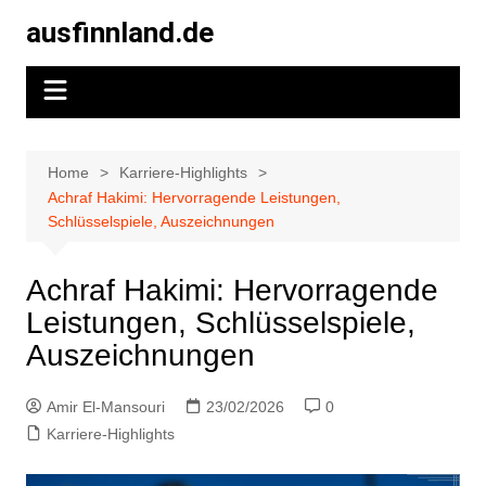
Skip
ausfinnland.de
to
content
Home
Karriere-Highlights
Achraf Hakimi: Hervorragende Leistungen,
Schlüsselspiele, Auszeichnungen
Achraf Hakimi: Hervorragende
Leistungen, Schlüsselspiele,
Auszeichnungen
Amir El-Mansouri
23/02/2026
0
Karriere-Highlights