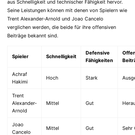
aus Schnelligkeit und technischer Fähigkeit hervor.
Seine Leistungen können mit denen von Spielern wie
Trent Alexander-Arnold und Joao Cancelo
verglichen werden, die beide für ihre offensiven
Beiträge bekannt sind.
Defensive
Offe
Spieler
Schnelligkeit
Fähigkeiten
Beitr
Achraf
Hoch
Stark
Ausg
Hakimi
Trent
Alexander-
Mittel
Gut
Hera
Arnold
Joao
Mittel
Gut
Sehr 
Cancelo