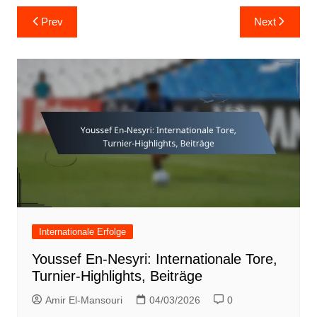
Post
Prev
Next
navigation
Internationale Erfolge
Youssef En-Nesyri: Internationale Tore,
Turnier-Highlights, Beiträge
Amir El-Mansouri
04/03/2026
0