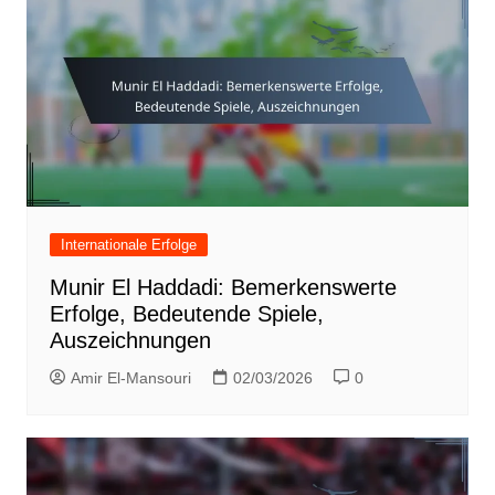
Internationale Erfolge
Munir El Haddadi: Bemerkenswerte
Erfolge, Bedeutende Spiele,
Auszeichnungen
Amir El-Mansouri
02/03/2026
0