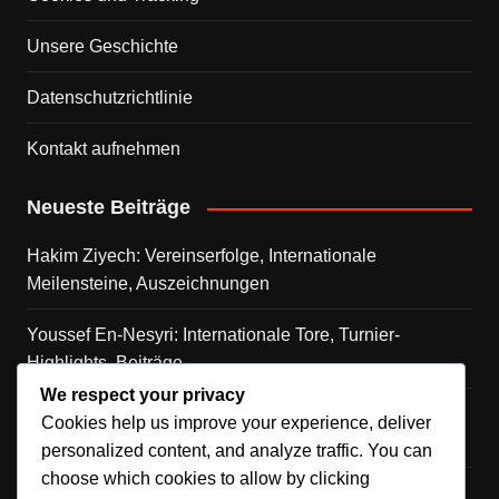
Unsere Geschichte
Datenschutzrichtlinie
Kontakt aufnehmen
Neueste Beiträge
Hakim Ziyech: Vereinserfolge, Internationale
Meilensteine, Auszeichnungen
Youssef En-Nesyri: Internationale Tore, Turnier-
Highlights, Beiträge
We respect your privacy
Hakimis Beiträge: Erfolg der Nationalmannschaft,
Cookies help us improve your experience, deliver
Hervorragende Leistungen, Auszeichnungen
personalized content, and analyze traffic. You can
choose which cookies to allow by clicking
Amrabats internationale Reise: Bedeutende Spiele,