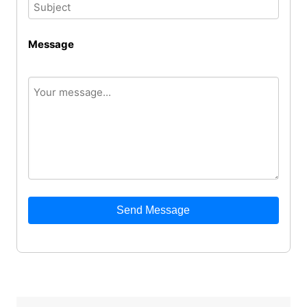
Message
Send Message