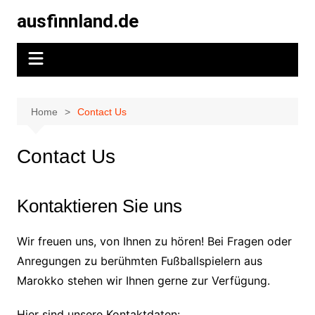
Skip
ausfinnland.de
to
content
Home
Contact Us
Contact Us
Kontaktieren Sie uns
Wir freuen uns, von Ihnen zu hören! Bei Fragen oder
Anregungen zu berühmten Fußballspielern aus
Marokko stehen wir Ihnen gerne zur Verfügung.
Hier sind unsere Kontaktdaten: